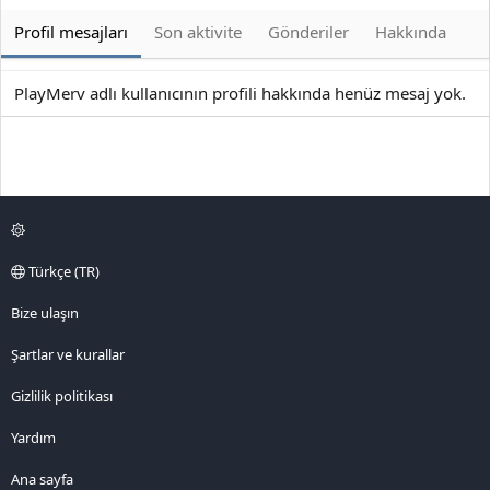
Profil mesajları
Son aktivite
Gönderiler
Hakkında
PlayMerv adlı kullanıcının profili hakkında henüz mesaj yok.
Türkçe (TR)
Bize ulaşın
Şartlar ve kurallar
Gizlilik politikası
Yardım
Ana sayfa