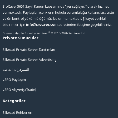
SroCave, 5651 Sayılı Kanun kapsamında "yer sağlayıcı" olarak hizmet
vermektedir. Paylaşılan içeriklerin hukuki sorumluluğu kullanıcılara aittir
ve ön kontrol yükümlülüğümüz bulunmamaktadır. Şikayet ve ihlal
bildirimleri için
info@srocave.com
adresinden iletişime geçebilirsiniz.
®
Community platform by XenForo
© 2010-2026 XenForo Ltd.
Private Sunucular
Silkroad Private Server Tanıtımları
Silkroad Private Server Advertising
السيرفرات الخاصة
vSRO Paylaşım
vSRO Alışveriş (Trade)
Kategoriler
Silkroad Rehberleri