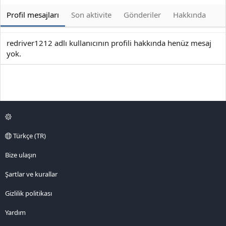
Profil mesajları
Son aktivite
Gönderiler
Hakkında
redriver1212 adlı kullanıcının profili hakkında henüz mesaj
yok.
Türkçe (TR)
Bize ulaşın
Şartlar ve kurallar
Gizlilik politikası
Yardım