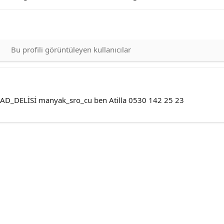
Bu profili görüntüleyen kullanıcılar
ROAD_DELİSİ manyak_sro_cu ben Atilla 0530 142 25 23