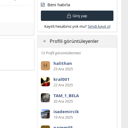
Beni hatırla
Giriş yap
Kayıtlı hesabınız yok mu?
Şimdi kayıt ol
Profili görüntüleyenler
13 Profil görüntülenmesi
halithan
H
23 Ara 2025
kral001
22 Ara 2025
TAM_1_BELA
20 Ara 2025
isademircik
19 Ara 2025
gazem05