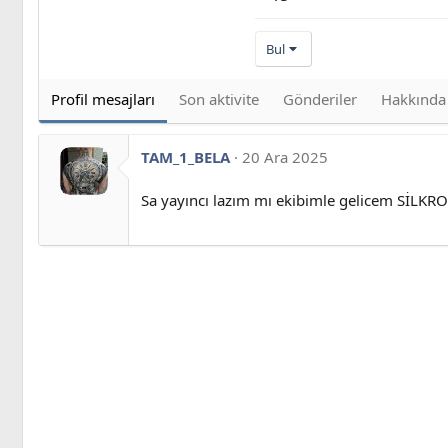
Bul
Profil mesajları
Son aktivite
Gönderiler
Hakkında
TAM_1_BELA
20 Ara 2025
Sa yayıncı lazım mı ekibimle gelicem SİLK