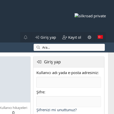
Giriş yap
Kayıt ol
Giriş yap
Kullanıcı adı yada e-posta adresiniz
Şifre
Kullanıcı hikayeleri
Şifrenizi mi unuttunuz?
0