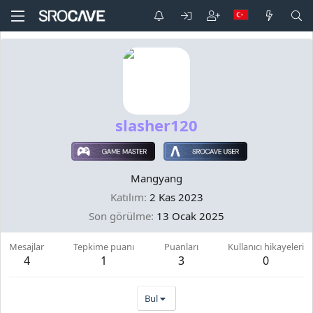
slasher120
Mangyang
Katılım
2 Kas 2023
Son görülme
13 Ocak 2025
Mesajlar
Tepkime puanı
Puanları
Kullanıcı hikayeleri
4
1
3
0
Bul