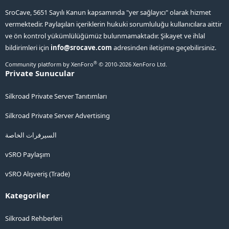
SroCave, 5651 Sayılı Kanun kapsamında "yer sağlayıcı" olarak hizmet
vermektedir. Paylaşılan içeriklerin hukuki sorumluluğu kullanıcılara aittir
ve ön kontrol yükümlülüğümüz bulunmamaktadır. Şikayet ve ihlal
bildirimleri için
info@srocave.com
adresinden iletişime geçebilirsiniz.
®
Community platform by XenForo
© 2010-2026 XenForo Ltd.
Private Sunucular
Silkroad Private Server Tanıtımları
Silkroad Private Server Advertising
السيرفرات الخاصة
vSRO Paylaşım
vSRO Alışveriş (Trade)
Kategoriler
Silkroad Rehberleri