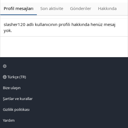
Profil mesajları
Son aktivite
Gönderiler
Hakkında
slasher120 adlı kullanıcının profili hakkında henüz mesaj
yok.
Türkçe (TR)
Bize ulaşın
Şartlar ve kurallar
Gizlilik politikası
Yardım