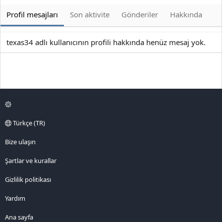
Profil mesajları
Son aktivite
Gönderiler
Hakkında
texas34 adlı kullanıcının profili hakkında henüz mesaj yok.
Türkçe (TR)
Bize ulaşın
Şartlar ve kurallar
Gizlilik politikası
Yardım
Ana sayfa