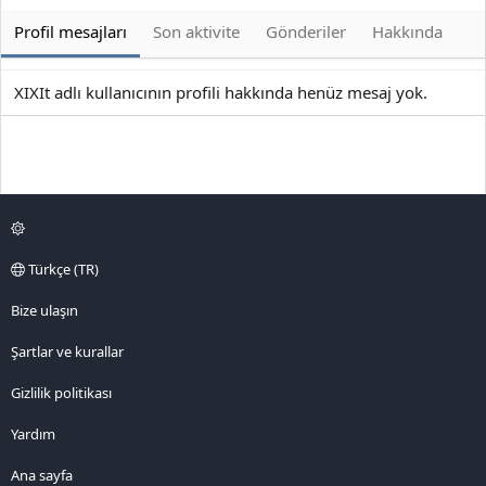
Profil mesajları
Son aktivite
Gönderiler
Hakkında
XIXIt adlı kullanıcının profili hakkında henüz mesaj yok.
Türkçe (TR)
Bize ulaşın
Şartlar ve kurallar
Gizlilik politikası
Yardım
Ana sayfa