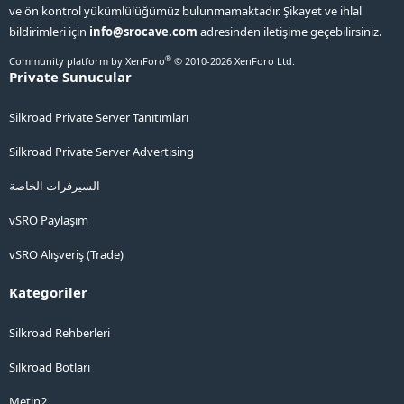
ve ön kontrol yükümlülüğümüz bulunmamaktadır. Şikayet ve ihlal
bildirimleri için
info@srocave.com
adresinden iletişime geçebilirsiniz.
®
Community platform by XenForo
© 2010-2026 XenForo Ltd.
Private Sunucular
Silkroad Private Server Tanıtımları
Silkroad Private Server Advertising
السيرفرات الخاصة
vSRO Paylaşım
vSRO Alışveriş (Trade)
Kategoriler
Silkroad Rehberleri
Silkroad Botları
Metin2