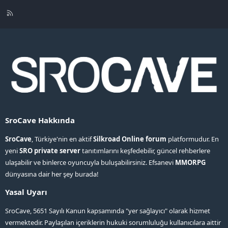
R
S
S
SroCave Hakkında
SroCave
, Türkiye'nin en aktif
Silkroad Online forum
platformudur. En
yeni
SRO private server
tanıtımlarını keşfedebilir, güncel rehberlere
ulaşabilir ve binlerce oyuncuyla buluşabilirsiniz. Efsanevi
MMORPG
dünyasına dair her şey burada!
Yasal Uyarı
SroCave, 5651 Sayılı Kanun kapsamında "yer sağlayıcı" olarak hizmet
vermektedir. Paylaşılan içeriklerin hukuki sorumluluğu kullanıcılara aittir