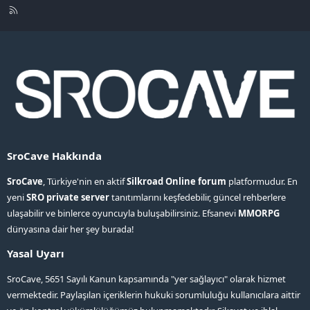
R
S
S
SroCave Hakkında
SroCave
, Türkiye'nin en aktif
Silkroad Online forum
platformudur. En
yeni
SRO private server
tanıtımlarını keşfedebilir, güncel rehberlere
ulaşabilir ve binlerce oyuncuyla buluşabilirsiniz. Efsanevi
MMORPG
dünyasına dair her şey burada!
Yasal Uyarı
SroCave, 5651 Sayılı Kanun kapsamında "yer sağlayıcı" olarak hizmet
vermektedir. Paylaşılan içeriklerin hukuki sorumluluğu kullanıcılara aittir