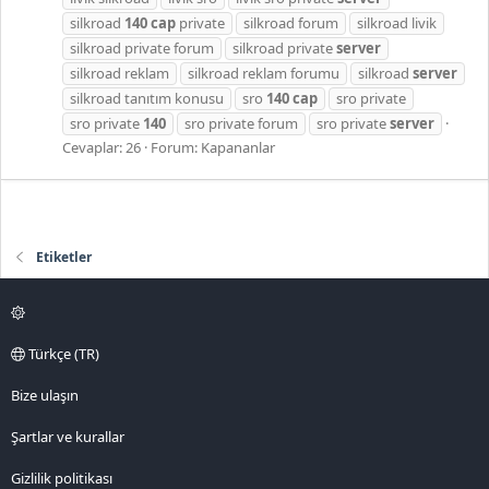
silkroad
140
cap
private
silkroad forum
silkroad livik
silkroad private forum
silkroad private
server
silkroad reklam
silkroad reklam forumu
silkroad
server
silkroad tanıtım konusu
sro
140
cap
sro private
sro private
140
sro private forum
sro private
server
Cevaplar: 26
Forum:
Kapananlar
Etiketler
Türkçe (TR)
Bize ulaşın
Şartlar ve kurallar
Gizlilik politikası