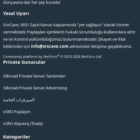
dünyasına dair her şey burada!
Yasal Uyarı
SroCave, 5651 Sayılı Kanun kapsamında "yer sağlayıcı" olarak hizmet
vermektedir. Paylaşılan içeriklerin hukuki sorumluluğu kullanıcılara aittir
ve ön kontrol yükümlülüğümüz bulunmamaktadır. Şikayet ve ihlal
bildirimleri için
info@srocave.com
adresinden iletişime geçebilirsiniz.
®
Community platform by XenForo
© 2010-2026 XenForo Ltd.
Private Sunucular
Silkroad Private Server Tanıtımları
Silkroad Private Server Advertising
السيرفرات الخاصة
vSRO Paylaşım
vSRO Alışveriş (Trade)
Kategoriler