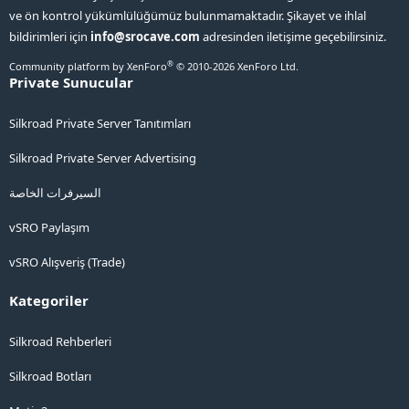
ve ön kontrol yükümlülüğümüz bulunmamaktadır. Şikayet ve ihlal
bildirimleri için
info@srocave.com
adresinden iletişime geçebilirsiniz.
®
Community platform by XenForo
© 2010-2026 XenForo Ltd.
Private Sunucular
Silkroad Private Server Tanıtımları
Silkroad Private Server Advertising
السيرفرات الخاصة
vSRO Paylaşım
vSRO Alışveriş (Trade)
Kategoriler
Silkroad Rehberleri
Silkroad Botları