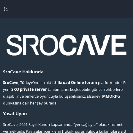
R
S
S
SroCave Hakkında
SroCave
, Türkiye'nin en aktif
Silkroad Online forum
platformudur. En
yeni
SRO private server
tanıtımlarını keşfedebilir, güncel rehberlere
ulaşabilir ve binlerce oyuncuyla buluşabilirsiniz. Efsanevi
MMORPG
dünyasına dair her şey burada!
Yasal Uyarı
SroCave, 5651 Sayılı Kanun kapsamında "yer sağlayıcı" olarak hizmet
vermektedir. Paylaşılan içeriklerin hukuki sorumluluğu kullanıcılara aittir