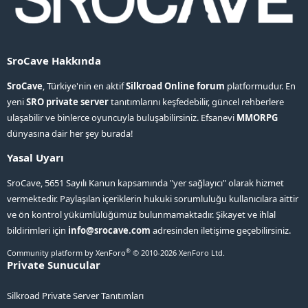
SroCave Hakkında
SroCave
, Türkiye'nin en aktif
Silkroad Online forum
platformudur. En
yeni
SRO private server
tanıtımlarını keşfedebilir, güncel rehberlere
ulaşabilir ve binlerce oyuncuyla buluşabilirsiniz. Efsanevi
MMORPG
dünyasına dair her şey burada!
Yasal Uyarı
SroCave, 5651 Sayılı Kanun kapsamında "yer sağlayıcı" olarak hizmet
vermektedir. Paylaşılan içeriklerin hukuki sorumluluğu kullanıcılara aittir
ve ön kontrol yükümlülüğümüz bulunmamaktadır. Şikayet ve ihlal
bildirimleri için
info@srocave.com
adresinden iletişime geçebilirsiniz.
®
Community platform by XenForo
© 2010-2026 XenForo Ltd.
Private Sunucular
Silkroad Private Server Tanıtımları