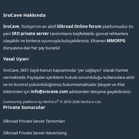
SroCave Hakkında
SroCave
, Türkiye'nin en aktif
Silkroad Online forum
platformudur. En
yeni
SRO private server
tanıtımlarını keşfedebilir, güncel rehberlere
ulaşabilir ve binlerce oyuncuyla buluşabilirsiniz. Efsanevi
MMORPG
dünyasına dair her şey burada!
Yasal Uyarı
SroCave, 5651 Sayılı Kanun kapsamında "yer sağlayıcı" olarak hizmet
vermektedir. Paylaşılan içeriklerin hukuki sorumluluğu kullanıcılara aittir
ve ön kontrol yükümlülüğümüz bulunmamaktadır. Şikayet ve ihlal
bildirimleri için
info@srocave.com
adresinden iletişime geçebilirsiniz.
®
Community platform by XenForo
© 2010-2026 XenForo Ltd.
Private Sunucular
Silkroad Private Server Tanıtımları
Silkroad Private Server Advertising