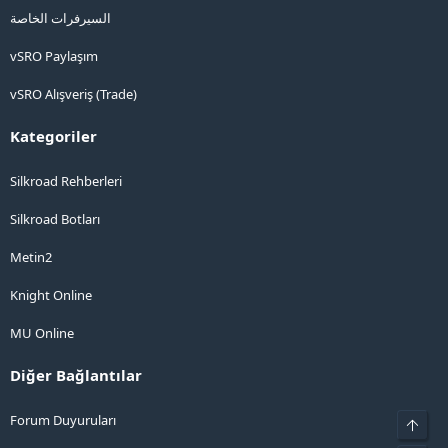
السيرفرات الخاصة
vSRO Paylaşım
vSRO Alışveriş (Trade)
Kategoriler
Silkroad Rehberleri
Silkroad Botları
Metin2
Knight Online
MU Online
Diğer Bağlantılar
Forum Duyuruları
Üst