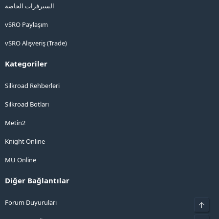
السيرفرات الخاصة
vSRO Paylaşım
vSRO Alışveriş (Trade)
Kategoriler
Silkroad Rehberleri
Silkroad Botları
Metin2
Knight Online
MU Online
Diğer Bağlantılar
Forum Duyuruları
Üst