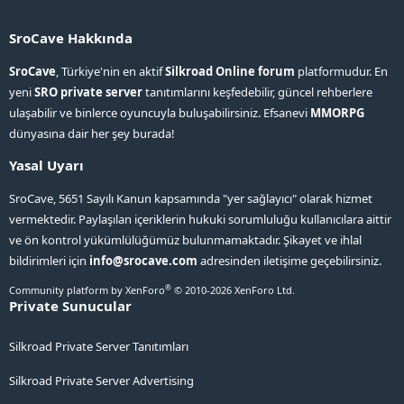
SroCave Hakkında
SroCave
, Türkiye'nin en aktif
Silkroad Online forum
platformudur. En
yeni
SRO private server
tanıtımlarını keşfedebilir, güncel rehberlere
ulaşabilir ve binlerce oyuncuyla buluşabilirsiniz. Efsanevi
MMORPG
dünyasına dair her şey burada!
Yasal Uyarı
SroCave, 5651 Sayılı Kanun kapsamında "yer sağlayıcı" olarak hizmet
vermektedir. Paylaşılan içeriklerin hukuki sorumluluğu kullanıcılara aittir
ve ön kontrol yükümlülüğümüz bulunmamaktadır. Şikayet ve ihlal
bildirimleri için
info@srocave.com
adresinden iletişime geçebilirsiniz.
®
Community platform by XenForo
© 2010-2026 XenForo Ltd.
Private Sunucular
Silkroad Private Server Tanıtımları
Silkroad Private Server Advertising