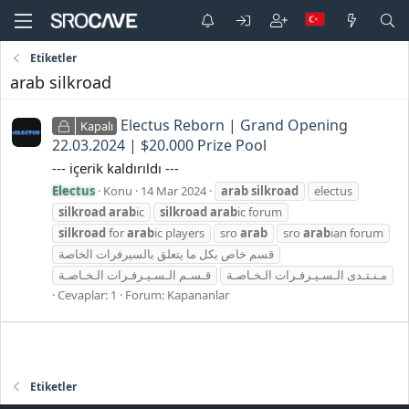
Etiketler
arab silkroad
Electus Reborn | Grand Opening
Kapalı
22.03.2024 | $20.000 Prize Pool
--- içerik kaldırıldı ---
Electus
Konu
14 Mar 2024
arab
silkroad
electus
silkroad
arab
ic
silkroad
arab
ic forum
silkroad
for
arab
ic players
sro
arab
sro
arab
ian forum
قسم خاص بكل ما يتعلق بالسيرفرات الخاصة
مـنـتـدى الـسـيـرفـرات الـخـاصـة
قـسـم الـسـيـرفـرات الـخـاصـة
Cevaplar: 1
Forum:
Kapananlar
Etiketler