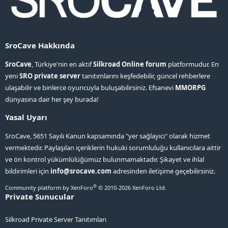
SroCave Hakkında
SroCave
, Türkiye'nin en aktif
Silkroad Online forum
platformudur. En
yeni
SRO private server
tanıtımlarını keşfedebilir, güncel rehberlere
ulaşabilir ve binlerce oyuncuyla buluşabilirsiniz. Efsanevi
MMORPG
dünyasına dair her şey burada!
Yasal Uyarı
SroCave, 5651 Sayılı Kanun kapsamında "yer sağlayıcı" olarak hizmet
vermektedir. Paylaşılan içeriklerin hukuki sorumluluğu kullanıcılara aittir
ve ön kontrol yükümlülüğümüz bulunmamaktadır. Şikayet ve ihlal
bildirimleri için
info@srocave.com
adresinden iletişime geçebilirsiniz.
®
Community platform by XenForo
© 2010-2026 XenForo Ltd.
Private Sunucular
Silkroad Private Server Tanıtımları