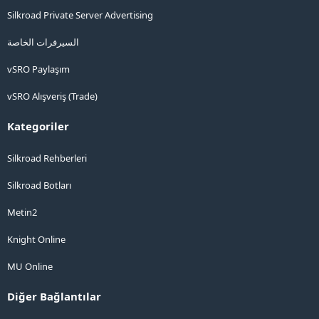
Silkroad Private Server Advertising
السيرفرات الخاصة
vSRO Paylaşım
vSRO Alışveriş (Trade)
Kategoriler
Silkroad Rehberleri
Silkroad Botları
Metin2
Knight Online
MU Online
Diğer Bağlantılar