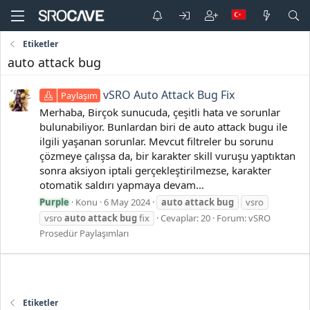
Etiketler
auto attack bug
vSRO Auto Attack Bug Fix
Paylaşım
Merhaba, Birçok sunucuda, çeşitli hata ve sorunlar
bulunabiliyor. Bunlardan biri de auto attack bugu ile
ilgili yaşanan sorunlar. Mevcut filtreler bu sorunu
çözmeye çalışsa da, bir karakter skill vuruşu yaptıktan
sonra aksiyon iptali gerçekleştirilmezse, karakter
otomatik saldırı yapmaya devam...
Purple
Konu
6 May 2024
auto
attack
bug
vsro
vsro
auto
attack
bug
fix
Cevaplar: 20
Forum:
vSRO
Prosedür Paylaşımları
Etiketler