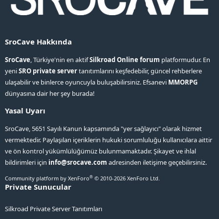
SroCave Hakkında
SroCave
, Türkiye'nin en aktif
Silkroad Online forum
platformudur. En
yeni
SRO private server
tanıtımlarını keşfedebilir, güncel rehberlere
ulaşabilir ve binlerce oyuncuyla buluşabilirsiniz. Efsanevi
MMORPG
dünyasına dair her şey burada!
Yasal Uyarı
SroCave, 5651 Sayılı Kanun kapsamında "yer sağlayıcı" olarak hizmet
vermektedir. Paylaşılan içeriklerin hukuki sorumluluğu kullanıcılara aittir
ve ön kontrol yükümlülüğümüz bulunmamaktadır. Şikayet ve ihlal
bildirimleri için
info@srocave.com
adresinden iletişime geçebilirsiniz.
®
Community platform by XenForo
© 2010-2026 XenForo Ltd.
Private Sunucular
Silkroad Private Server Tanıtımları