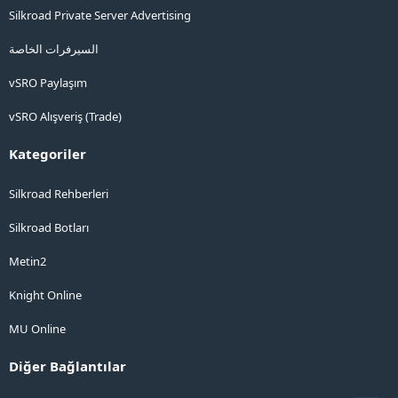
Silkroad Private Server Advertising
السيرفرات الخاصة
vSRO Paylaşım
vSRO Alışveriş (Trade)
Kategoriler
Silkroad Rehberleri
Silkroad Botları
Metin2
Knight Online
MU Online
Diğer Bağlantılar