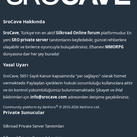
SroCave Hakkında
SroCave
, Türkiye'nin en aktif
Silkroad Online forum
platformudur. En
yeni
SRO private server
tanıtımlarını keşfedebilir, güncel rehberlere
ulaşabilir ve binlerce oyuncuyla buluşabilirsiniz. Efsanevi
MMORPG
dünyasına dair her şey burada!
Yasal Uyarı
SroCave, 5651 Sayılı Kanun kapsamında "yer sağlayıcı" olarak hizmet
vermektedir. Paylaşılan içeriklerin hukuki sorumluluğu kullanıcılara aittir
ve ön kontrol yükümlülüğümüz bulunmamaktadır. Şikayet ve ihlal
bildirimleri için
info@srocave.com
adresinden iletişime geçebilirsiniz.
®
Community platform by XenForo
© 2010-2026 XenForo Ltd.
Private Sunucular
Silkroad Private Server Tanıtımları