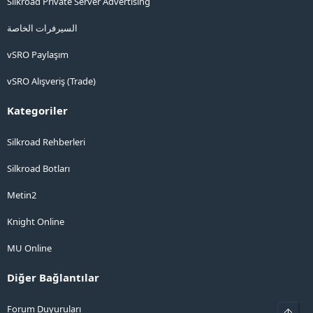
Silkroad Private Server Advertising
السيرفرات الخاصة
vSRO Paylaşım
vSRO Alışveriş (Trade)
Kategoriler
Silkroad Rehberleri
Silkroad Botları
Metin2
Knight Online
MU Online
Diğer Bağlantılar
Forum Duyuruları
Üst