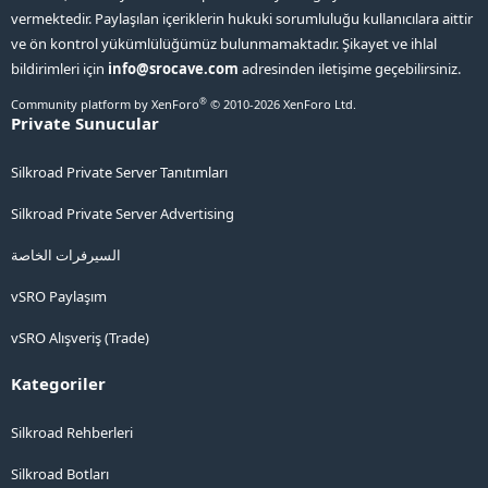
vermektedir. Paylaşılan içeriklerin hukuki sorumluluğu kullanıcılara aittir
ve ön kontrol yükümlülüğümüz bulunmamaktadır. Şikayet ve ihlal
bildirimleri için
info@srocave.com
adresinden iletişime geçebilirsiniz.
®
Community platform by XenForo
© 2010-2026 XenForo Ltd.
Private Sunucular
Silkroad Private Server Tanıtımları
Silkroad Private Server Advertising
السيرفرات الخاصة
vSRO Paylaşım
vSRO Alışveriş (Trade)
Kategoriler
Silkroad Rehberleri
Silkroad Botları