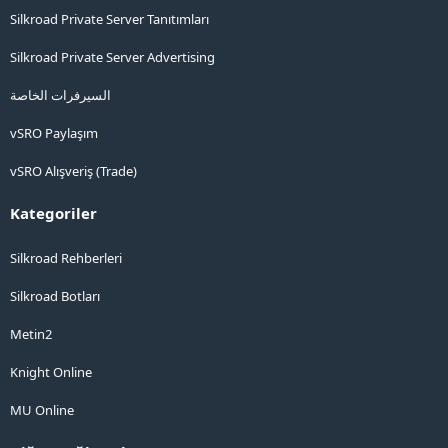
Silkroad Private Server Tanıtımları
Silkroad Private Server Advertising
السيرفرات الخاصة
vSRO Paylaşım
vSRO Alışveriş (Trade)
Kategoriler
Silkroad Rehberleri
Silkroad Botları
Metin2
Knight Online
MU Online