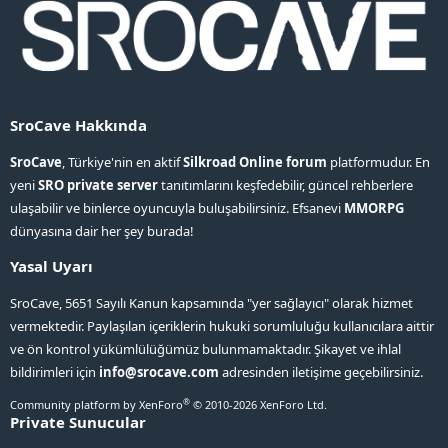
SroCave Hakkında
SroCave
, Türkiye'nin en aktif
Silkroad Online forum
platformudur. En
yeni
SRO private server
tanıtımlarını keşfedebilir, güncel rehberlere
ulaşabilir ve binlerce oyuncuyla buluşabilirsiniz. Efsanevi
MMORPG
dünyasına dair her şey burada!
Yasal Uyarı
SroCave, 5651 Sayılı Kanun kapsamında "yer sağlayıcı" olarak hizmet
vermektedir. Paylaşılan içeriklerin hukuki sorumluluğu kullanıcılara aittir
ve ön kontrol yükümlülüğümüz bulunmamaktadır. Şikayet ve ihlal
bildirimleri için
info@srocave.com
adresinden iletişime geçebilirsiniz.
®
Community platform by XenForo
© 2010-2026 XenForo Ltd.
Private Sunucular