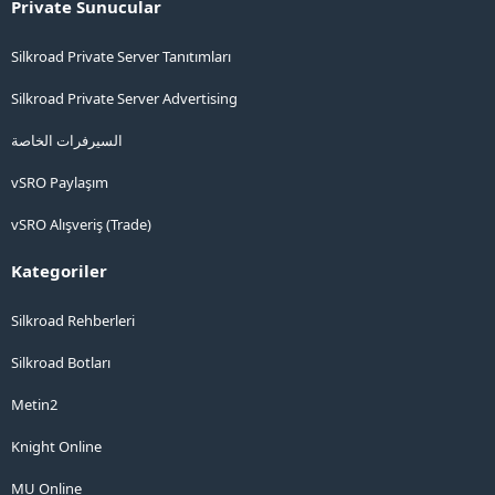
Private Sunucular
Silkroad Private Server Tanıtımları
Silkroad Private Server Advertising
السيرفرات الخاصة
vSRO Paylaşım
vSRO Alışveriş (Trade)
Kategoriler
Silkroad Rehberleri
Silkroad Botları
Metin2
Knight Online
MU Online