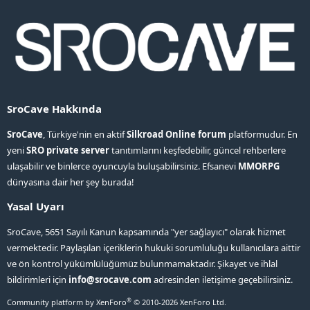
SroCave Hakkında
SroCave
, Türkiye'nin en aktif
Silkroad Online forum
platformudur. En
yeni
SRO private server
tanıtımlarını keşfedebilir, güncel rehberlere
ulaşabilir ve binlerce oyuncuyla buluşabilirsiniz. Efsanevi
MMORPG
dünyasına dair her şey burada!
Yasal Uyarı
SroCave, 5651 Sayılı Kanun kapsamında "yer sağlayıcı" olarak hizmet
vermektedir. Paylaşılan içeriklerin hukuki sorumluluğu kullanıcılara aittir
ve ön kontrol yükümlülüğümüz bulunmamaktadır. Şikayet ve ihlal
bildirimleri için
info@srocave.com
adresinden iletişime geçebilirsiniz.
®
Community platform by XenForo
© 2010-2026 XenForo Ltd.