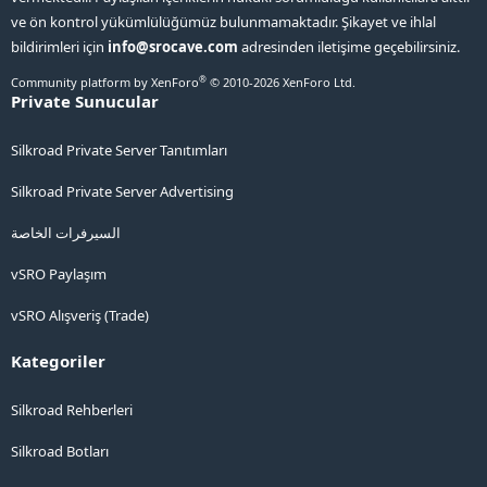
ve ön kontrol yükümlülüğümüz bulunmamaktadır. Şikayet ve ihlal
bildirimleri için
info@srocave.com
adresinden iletişime geçebilirsiniz.
®
Community platform by XenForo
© 2010-2026 XenForo Ltd.
Private Sunucular
Silkroad Private Server Tanıtımları
Silkroad Private Server Advertising
السيرفرات الخاصة
vSRO Paylaşım
vSRO Alışveriş (Trade)
Kategoriler
Silkroad Rehberleri
Silkroad Botları