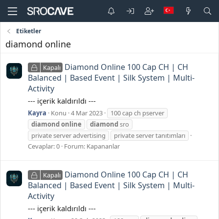
Etiketler
diamond online
Diamond Online 100 Cap CH | CH
Kapalı
Balanced | Based Event | Silk System | Multi-
Activity
--- içerik kaldırıldı ---
Kayra
Konu
4 Mar 2023
100 cap ch pserver
diamond
online
diamond
sro
private server advertising
private server tanıtımları
Cevaplar: 0
Forum:
Kapananlar
Diamond Online 100 Cap CH | CH
Kapalı
Balanced | Based Event | Silk System | Multi-
Activity
--- içerik kaldırıldı ---