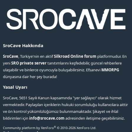
SroCave Hakkında
SroCave
, Türkiye'nin en aktif
Silkroad Online forum
platformudur. En
yeni
SRO private server
tanıtımlarını keşfedebilir, güncel rehberlere
ulaşabilir ve binlerce oyuncuyla buluşabilirsiniz. Efsanevi
MMORPG
dünyasına dair her şey burada!
Yasal Uyarı
SroCave, 5651 Sayılı Kanun kapsamında "yer sağlayıcı" olarak hizmet
vermektedir. Paylaşılan içeriklerin hukuki sorumluluğu kullanıcılara aittir
ve ön kontrol yükümlülüğümüz bulunmamaktadır. Şikayet ve ihlal
bildirimleri için
info@srocave.com
adresinden iletişime geçebilirsiniz.
®
Community platform by XenForo
© 2010-2026 XenForo Ltd.