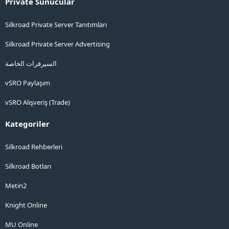
Private Sunucular
Silkroad Private Server Tanıtımları
Silkroad Private Server Advertising
السيرفرات الخاصة
vSRO Paylaşım
vSRO Alışveriş (Trade)
Kategoriler
Silkroad Rehberleri
Silkroad Botları
Metin2
Knight Online
MU Online