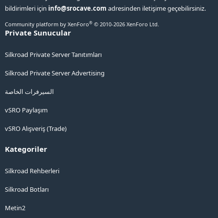
bildirimleri için
info@srocave.com
adresinden iletişime geçebilirsiniz.
®
Community platform by XenForo
© 2010-2026 XenForo Ltd.
Private Sunucular
Silkroad Private Server Tanıtımları
Silkroad Private Server Advertising
السيرفرات الخاصة
vSRO Paylaşım
vSRO Alışveriş (Trade)
Kategoriler
Silkroad Rehberleri
Silkroad Botları
Metin2