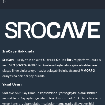
R
S
S
SroCave Hakkında
SroCave
, Türkiye'nin en aktif
Silkroad Online forum
platformudur. En
yeni
SRO private server
tanıtımlarını keşfedebilir, güncel rehberlere
ulaşabilir ve binlerce oyuncuyla buluşabilirsiniz. Efsanevi
MMORPG
dünyasına dair her şey burada!
Yasal Uyarı
SroCave, 5651 Sayılı Kanun kapsamında "yer sağlayıcı" olarak hizmet
vermektedir. Paylaşılan içeriklerin hukuki sorumluluğu kullanıcılara aittir
ve ön kontrol yükümlülüğümüz bulunmamaktadır. Şikayet ve ihlal