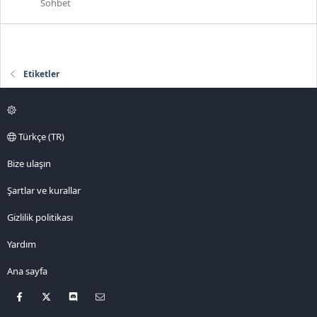
Sohbet
Etiketler
Türkçe (TR)
Bize ulaşın
Şartlar ve kurallar
Gizlilik politikası
Yardım
Ana sayfa
Facebook
X
Discord
Bize ulaşın