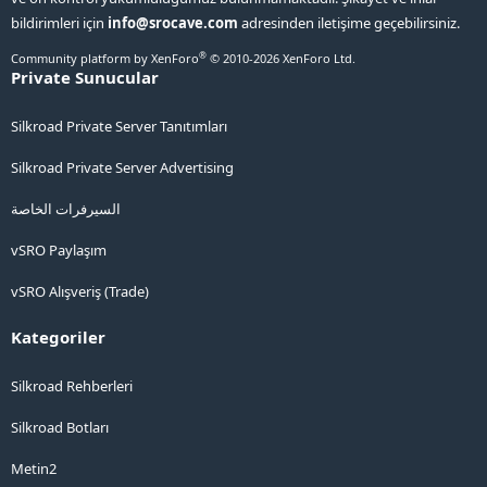
bildirimleri için
info@srocave.com
adresinden iletişime geçebilirsiniz.
®
Community platform by XenForo
© 2010-2026 XenForo Ltd.
Private Sunucular
Silkroad Private Server Tanıtımları
Silkroad Private Server Advertising
السيرفرات الخاصة
vSRO Paylaşım
vSRO Alışveriş (Trade)
Kategoriler
Silkroad Rehberleri
Silkroad Botları
Metin2