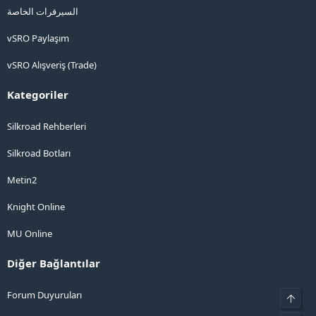
السيرفرات الخاصة
vSRO Paylaşım
vSRO Alışveriş (Trade)
Kategoriler
Silkroad Rehberleri
Silkroad Botları
Metin2
Knight Online
MU Online
Diğer Bağlantılar
Forum Duyuruları
Üst