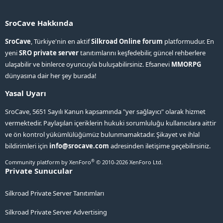
SroCave Hakkında
SroCave
, Türkiye'nin en aktif
Silkroad Online forum
platformudur. En
yeni
SRO private server
tanıtımlarını keşfedebilir, güncel rehberlere
ulaşabilir ve binlerce oyuncuyla buluşabilirsiniz. Efsanevi
MMORPG
dünyasına dair her şey burada!
Yasal Uyarı
SroCave, 5651 Sayılı Kanun kapsamında "yer sağlayıcı" olarak hizmet
vermektedir. Paylaşılan içeriklerin hukuki sorumluluğu kullanıcılara aittir
ve ön kontrol yükümlülüğümüz bulunmamaktadır. Şikayet ve ihlal
bildirimleri için
info@srocave.com
adresinden iletişime geçebilirsiniz.
®
Community platform by XenForo
© 2010-2026 XenForo Ltd.
Private Sunucular
Silkroad Private Server Tanıtımları
Silkroad Private Server Advertising