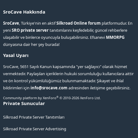
SroCave Hakkında
SroCave
, Türkiye'nin en aktif
Silkroad Online forum
platformudur. En
yeni
SRO private server
tanıtımlarını keşfedebilir, güncel rehberlere
ulaşabilir ve binlerce oyuncuyla buluşabilirsiniz. Efsanevi
MMORPG
dünyasına dair her şey burada!
Yasal Uyarı
SroCave, 5651 Sayılı Kanun kapsamında "yer sağlayıcı" olarak hizmet
vermektedir. Paylaşılan içeriklerin hukuki sorumluluğu kullanıcılara aittir
ve ön kontrol yükümlülüğümüz bulunmamaktadır. Şikayet ve ihlal
bildirimleri için
info@srocave.com
adresinden iletişime geçebilirsiniz.
®
Community platform by XenForo
© 2010-2026 XenForo Ltd.
Private Sunucular
Silkroad Private Server Tanıtımları
Silkroad Private Server Advertising