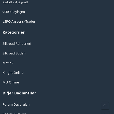
السيرفرات الخاصة
vSRO Paylaşım
vSRO Alışveriş (Trade)
Kategoriler
Silkroad Rehberleri
Silkroad Botları
Metin2
Knight Online
MU Online
Diğer Bağlantılar
Forum Duyuruları
Üst