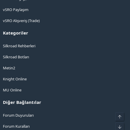
vSRO Paylaşım
vSRO Alışveriş (Trade)
Kategoriler
Silkroad Rehberleri
Silkroad Botları
Metin2
Knight Online
MU Online
Diğer Bağlantılar
Forum Duyuruları
Üst
Forum Kuralları
Alt