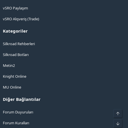
vSRO Paylaşım
vSRO Alışveriş (Trade)
Kategoriler
Silkroad Rehberleri
Silkroad Botları
Metin2
Knight Online
MU Online
Diğer Bağlantılar
Forum Duyuruları
Üst
Forum Kuralları
Alt