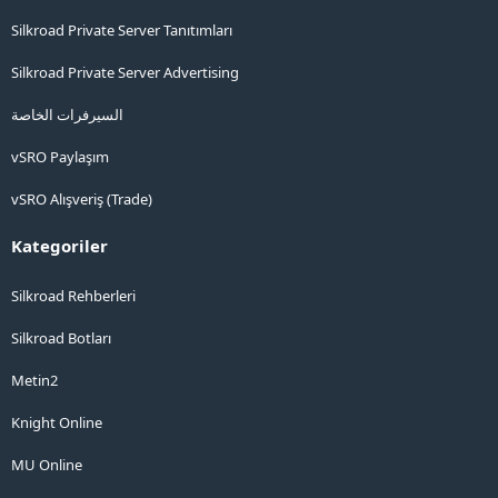
Silkroad Private Server Tanıtımları
Silkroad Private Server Advertising
السيرفرات الخاصة
vSRO Paylaşım
vSRO Alışveriş (Trade)
Kategoriler
Silkroad Rehberleri
Silkroad Botları
Metin2
Knight Online
MU Online