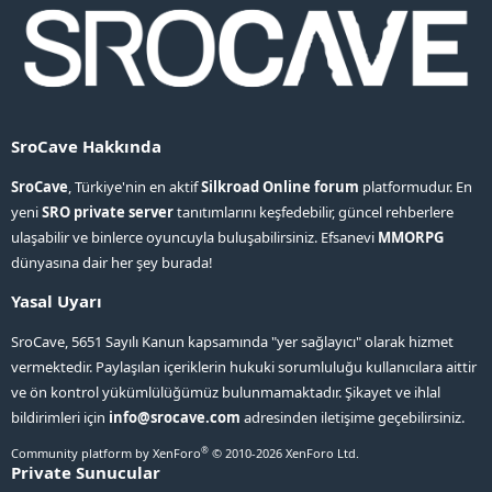
SroCave Hakkında
SroCave
, Türkiye'nin en aktif
Silkroad Online forum
platformudur. En
yeni
SRO private server
tanıtımlarını keşfedebilir, güncel rehberlere
ulaşabilir ve binlerce oyuncuyla buluşabilirsiniz. Efsanevi
MMORPG
dünyasına dair her şey burada!
Yasal Uyarı
SroCave, 5651 Sayılı Kanun kapsamında "yer sağlayıcı" olarak hizmet
vermektedir. Paylaşılan içeriklerin hukuki sorumluluğu kullanıcılara aittir
ve ön kontrol yükümlülüğümüz bulunmamaktadır. Şikayet ve ihlal
bildirimleri için
info@srocave.com
adresinden iletişime geçebilirsiniz.
®
Community platform by XenForo
© 2010-2026 XenForo Ltd.
Private Sunucular