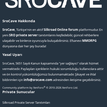
SroCave Hakkında
SroCave
, Türkiye'nin en aktif
Silkroad Online forum
platformudur. En
yeni
SRO private server
tanıtımlarını keşfedebilir, güncel rehberlere
ulaşabilir ve binlerce oyuncuyla buluşabilirsiniz. Efsanevi
MMORPG
dünyasına dair her şey burada!
Yasal Uyarı
SroCave, 5651 Sayılı Kanun kapsamında "yer sağlayıcı" olarak hizmet
vermektedir. Paylaşılan içeriklerin hukuki sorumluluğu kullanıcılara aittir
ve ön kontrol yükümlülüğümüz bulunmamaktadır. Şikayet ve ihlal
bildirimleri için
info@srocave.com
adresinden iletişime geçebilirsiniz.
®
Community platform by XenForo
© 2010-2026 XenForo Ltd.
Private Sunucular
Silkroad Private Server Tanıtımları