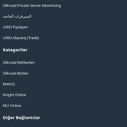
Silkroad Private Server Advertising
السيرفرات الخاصة
vSRO Paylaşım
vSRO Alışveriş (Trade)
Kategoriler
Silkroad Rehberleri
Silkroad Botları
Metin2
Knight Online
MU Online
Diğer Bağlantılar