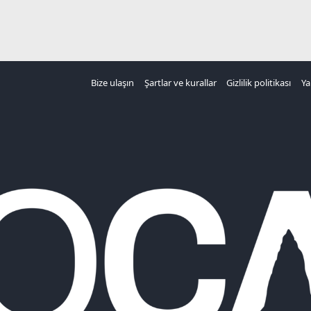
Bize ulaşın
Şartlar ve kurallar
Gizlilik politikası
Ya