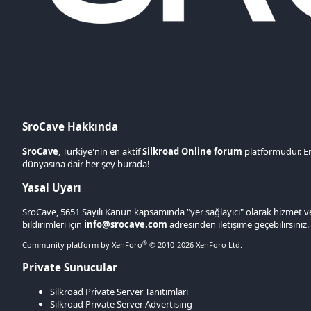
SroCave Hakkında
SroCave
, Türkiye'nin en aktif
Silkroad Online forum
platformudur. E
dünyasına dair her şey burada!
Yasal Uyarı
SroCave, 5651 Sayılı Kanun kapsamında "yer sağlayıcı" olarak hizmet ve
bildirimleri için
info@srocave.com
adresinden iletişime geçebilirsiniz.
®
Community platform by XenForo
© 2010-2026 XenForo Ltd.
Private Sunucular
Silkroad Private Server Tanıtımları
Silkroad Private Server Advertising