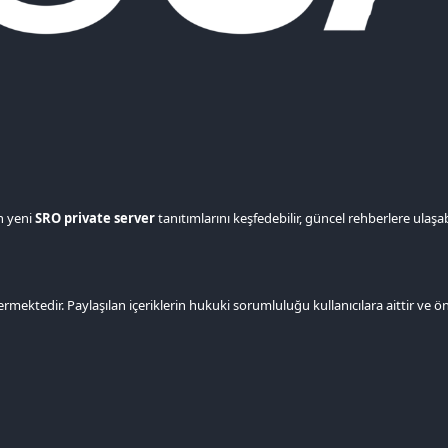
n yeni
SRO private server
tanıtımlarını keşfedebilir, güncel rehberlere ulaşa
rmektedir. Paylaşılan içeriklerin hukuki sorumluluğu kullanıcılara aittir v