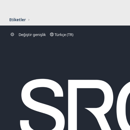
Etiketler
Değiştir genişlik
Türkçe (TR)