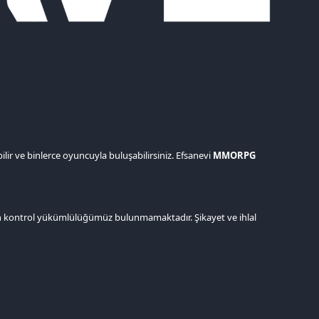
bilir ve binlerce oyuncuyla buluşabilirsiniz. Efsanevi
MMORPG
e ön kontrol yükümlülüğümüz bulunmamaktadır. Şikayet ve ihlal