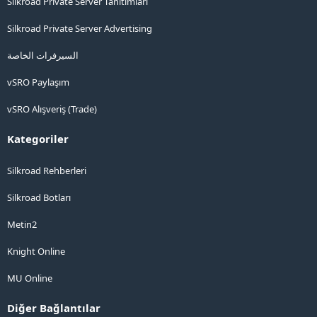
Silkroad Private Server Tanıtımları
Silkroad Private Server Advertising
السيرفرات الخاصة
vSRO Paylaşım
vSRO Alışveriş (Trade)
Kategoriler
Silkroad Rehberleri
Silkroad Botları
Metin2
Knight Online
MU Online
Diğer Bağlantılar