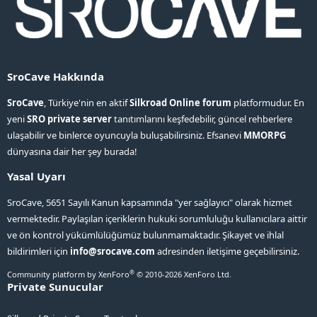
SroCave Hakkında
SroCave
, Türkiye'nin en aktif
Silkroad Online forum
platformudur. En
yeni
SRO private server
tanıtımlarını keşfedebilir, güncel rehberlere
ulaşabilir ve binlerce oyuncuyla buluşabilirsiniz. Efsanevi
MMORPG
dünyasına dair her şey burada!
Yasal Uyarı
SroCave, 5651 Sayılı Kanun kapsamında "yer sağlayıcı" olarak hizmet
vermektedir. Paylaşılan içeriklerin hukuki sorumluluğu kullanıcılara aittir
ve ön kontrol yükümlülüğümüz bulunmamaktadır. Şikayet ve ihlal
bildirimleri için
info@srocave.com
adresinden iletişime geçebilirsiniz.
®
Community platform by XenForo
© 2010-2026 XenForo Ltd.
Private Sunucular