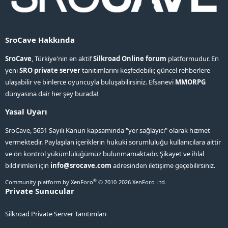
SroCave Hakkında
SroCave
, Türkiye'nin en aktif
Silkroad Online forum
platformudur. En
yeni
SRO private server
tanıtımlarını keşfedebilir, güncel rehberlere
ulaşabilir ve binlerce oyuncuyla buluşabilirsiniz. Efsanevi
MMORPG
dünyasına dair her şey burada!
Yasal Uyarı
SroCave, 5651 Sayılı Kanun kapsamında "yer sağlayıcı" olarak hizmet
vermektedir. Paylaşılan içeriklerin hukuki sorumluluğu kullanıcılara aittir
ve ön kontrol yükümlülüğümüz bulunmamaktadır. Şikayet ve ihlal
bildirimleri için
info@srocave.com
adresinden iletişime geçebilirsiniz.
®
Community platform by XenForo
© 2010-2026 XenForo Ltd.
Private Sunucular
Silkroad Private Server Tanıtımları