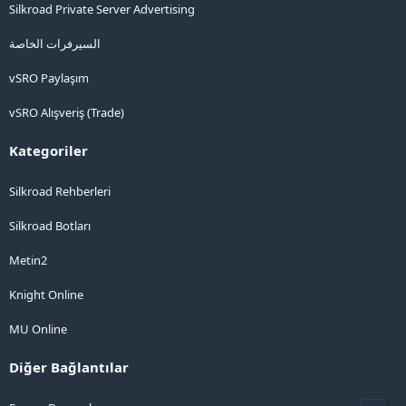
Silkroad Private Server Advertising
السيرفرات الخاصة
vSRO Paylaşım
vSRO Alışveriş (Trade)
Kategoriler
Silkroad Rehberleri
Silkroad Botları
Metin2
Knight Online
MU Online
Diğer Bağlantılar