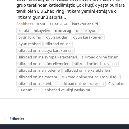
grup tarafından katledilmiştir. Çok küçük yaşta bunlara
tanık olan Liu Zhao Ying intikam yemini etmiş ve o
intikam gününü sabırla...
Scabbers_
Konu
3 Haz 2024
karakter analizi
karakter hikayeleri
mmorpg
online oyun
oyun forumu
oyun ipuçları
oyun karakterleri
oyun rehberi
silkroad online
silkroad online asya karakterleri
silkroad online avrupa karakterleri
silkroad online forum
silkroad online güncellemeleri
silkroad online hikayeleri
silkroad online inceleme
silkroad online karakterleri
silkroad online macera
silkroad online oyuncu topluluğu
silkroad online rehber
silkroad online stratejileri
Cevaplar:
0
Forum:
SRO Rehberleri ve Bilgi Paylaşımı
Etiketler