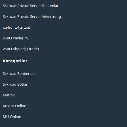
Silkroad Private Server Tanıtımları
Silkroad Private Server Advertising
السيرفرات الخاصة
vSRO Paylaşım
vSRO Alışveriş (Trade)
Kategoriler
Silkroad Rehberleri
Silkroad Botları
Metin2
Knight Online
MU Online