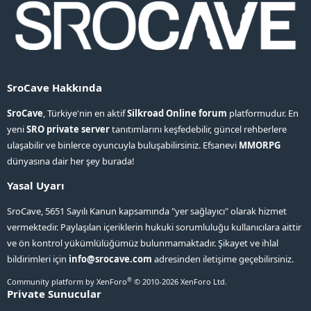
SroCave Hakkında
SroCave
, Türkiye'nin en aktif
Silkroad Online forum
platformudur. En
yeni
SRO private server
tanıtımlarını keşfedebilir, güncel rehberlere
ulaşabilir ve binlerce oyuncuyla buluşabilirsiniz. Efsanevi
MMORPG
dünyasına dair her şey burada!
Yasal Uyarı
SroCave, 5651 Sayılı Kanun kapsamında "yer sağlayıcı" olarak hizmet
vermektedir. Paylaşılan içeriklerin hukuki sorumluluğu kullanıcılara aittir
ve ön kontrol yükümlülüğümüz bulunmamaktadır. Şikayet ve ihlal
bildirimleri için
info@srocave.com
adresinden iletişime geçebilirsiniz.
®
Community platform by XenForo
© 2010-2026 XenForo Ltd.
Private Sunucular