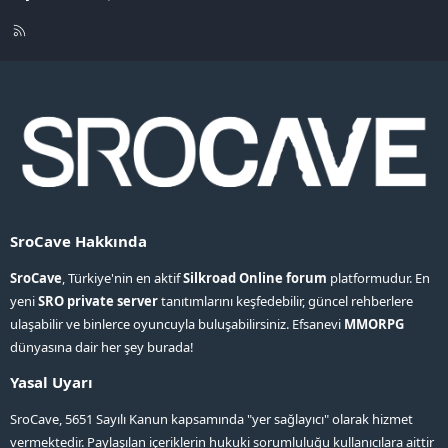
R
S
S
SroCave Hakkında
SroCave
, Türkiye'nin en aktif
Silkroad Online forum
platformudur. En
yeni
SRO private server
tanıtımlarını keşfedebilir, güncel rehberlere
ulaşabilir ve binlerce oyuncuyla buluşabilirsiniz. Efsanevi
MMORPG
dünyasına dair her şey burada!
Yasal Uyarı
SroCave, 5651 Sayılı Kanun kapsamında "yer sağlayıcı" olarak hizmet
vermektedir. Paylaşılan içeriklerin hukuki sorumluluğu kullanıcılara aittir