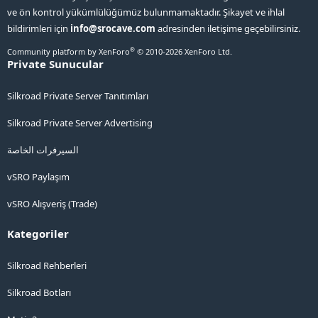
ve ön kontrol yükümlülüğümüz bulunmamaktadır. Şikayet ve ihlal
bildirimleri için
info@srocave.com
adresinden iletişime geçebilirsiniz.
®
Community platform by XenForo
© 2010-2026 XenForo Ltd.
Private Sunucular
Silkroad Private Server Tanıtımları
Silkroad Private Server Advertising
السيرفرات الخاصة
vSRO Paylaşım
vSRO Alışveriş (Trade)
Kategoriler
Silkroad Rehberleri
Silkroad Botları