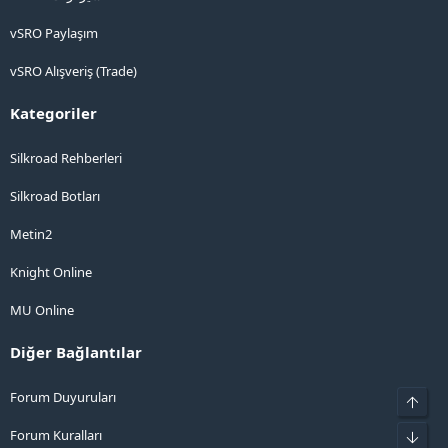
vSRO Paylaşım
vSRO Alışveriş (Trade)
Kategoriler
Silkroad Rehberleri
Silkroad Botları
Metin2
Knight Online
MU Online
Diğer Bağlantılar
Forum Duyuruları
Üst
Forum Kuralları
Alt