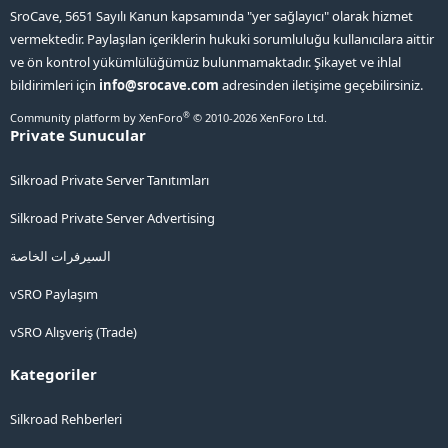
SroCave, 5651 Sayılı Kanun kapsamında "yer sağlayıcı" olarak hizmet
vermektedir. Paylaşılan içeriklerin hukuki sorumluluğu kullanıcılara aittir
ve ön kontrol yükümlülüğümüz bulunmamaktadır. Şikayet ve ihlal
bildirimleri için
info@srocave.com
adresinden iletişime geçebilirsiniz.
®
Community platform by XenForo
© 2010-2026 XenForo Ltd.
Private Sunucular
Silkroad Private Server Tanıtımları
Silkroad Private Server Advertising
السيرفرات الخاصة
vSRO Paylaşım
vSRO Alışveriş (Trade)
Kategoriler
Silkroad Rehberleri