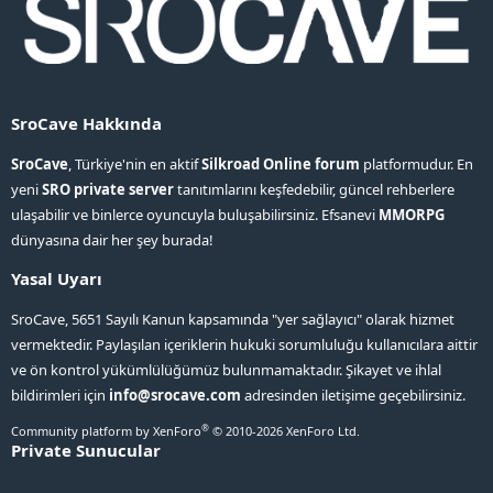
SroCave Hakkında
SroCave
, Türkiye'nin en aktif
Silkroad Online forum
platformudur. En
yeni
SRO private server
tanıtımlarını keşfedebilir, güncel rehberlere
ulaşabilir ve binlerce oyuncuyla buluşabilirsiniz. Efsanevi
MMORPG
dünyasına dair her şey burada!
Yasal Uyarı
SroCave, 5651 Sayılı Kanun kapsamında "yer sağlayıcı" olarak hizmet
vermektedir. Paylaşılan içeriklerin hukuki sorumluluğu kullanıcılara aittir
ve ön kontrol yükümlülüğümüz bulunmamaktadır. Şikayet ve ihlal
bildirimleri için
info@srocave.com
adresinden iletişime geçebilirsiniz.
®
Community platform by XenForo
© 2010-2026 XenForo Ltd.
Private Sunucular