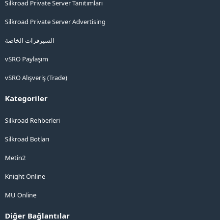
Silkroad Private Server Tanıtımları
Silkroad Private Server Advertising
السيرفرات الخاصة
vSRO Paylaşım
vSRO Alışveriş (Trade)
Kategoriler
Silkroad Rehberleri
Silkroad Botları
Metin2
Knight Online
MU Online
Diğer Bağlantılar