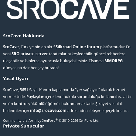
SroCave Hakkında
SroCave
, Türkiye'nin en aktif
Silkroad Online forum
platformudur. En
yeni
SRO private server
tanıtımlarını keşfedebilir, güncel rehberlere
ulaşabilir ve binlerce oyuncuyla buluşabilirsiniz. Efsanevi
MMORPG
dünyasına dair her şey burada!
Yasal Uyarı
SroCave, 5651 Sayılı Kanun kapsamında "yer sağlayıcı" olarak hizmet
vermektedir. Paylaşılan içeriklerin hukuki sorumluluğu kullanıcılara aittir
ve ön kontrol yükümlülüğümüz bulunmamaktadır. Şikayet ve ihlal
bildirimleri için
info@srocave.com
adresinden iletişime geçebilirsiniz.
®
Community platform by XenForo
© 2010-2026 XenForo Ltd.
Private Sunucular