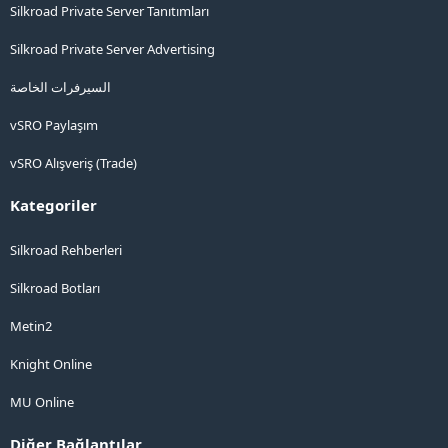
Silkroad Private Server Tanıtımları
Silkroad Private Server Advertising
السيرفرات الخاصة
vSRO Paylaşım
vSRO Alışveriş (Trade)
Kategoriler
Silkroad Rehberleri
Silkroad Botları
Metin2
Knight Online
MU Online
Diğer Bağlantılar