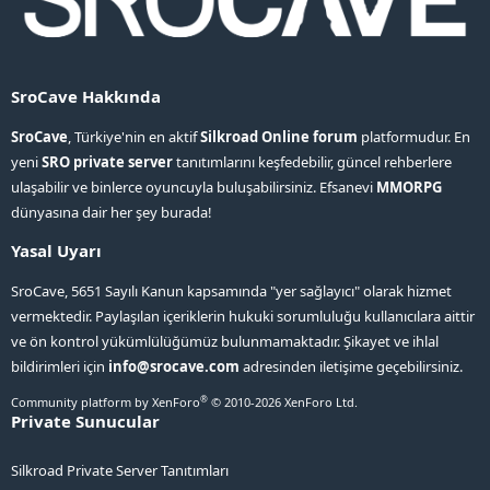
SroCave Hakkında
SroCave
, Türkiye'nin en aktif
Silkroad Online forum
platformudur. En
yeni
SRO private server
tanıtımlarını keşfedebilir, güncel rehberlere
ulaşabilir ve binlerce oyuncuyla buluşabilirsiniz. Efsanevi
MMORPG
dünyasına dair her şey burada!
Yasal Uyarı
SroCave, 5651 Sayılı Kanun kapsamında "yer sağlayıcı" olarak hizmet
vermektedir. Paylaşılan içeriklerin hukuki sorumluluğu kullanıcılara aittir
ve ön kontrol yükümlülüğümüz bulunmamaktadır. Şikayet ve ihlal
bildirimleri için
info@srocave.com
adresinden iletişime geçebilirsiniz.
®
Community platform by XenForo
© 2010-2026 XenForo Ltd.
Private Sunucular
Silkroad Private Server Tanıtımları