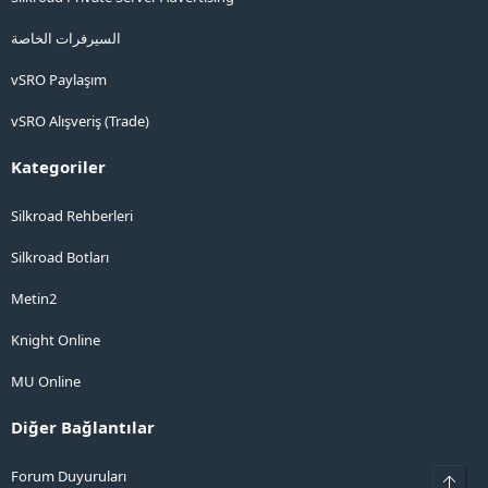
السيرفرات الخاصة
vSRO Paylaşım
vSRO Alışveriş (Trade)
Kategoriler
Silkroad Rehberleri
Silkroad Botları
Metin2
Knight Online
MU Online
Diğer Bağlantılar
Forum Duyuruları
Üst