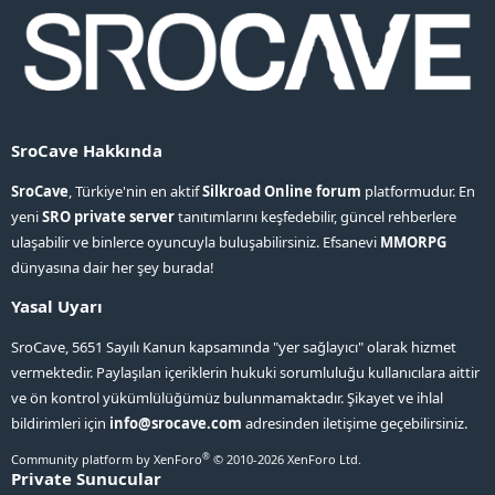
SroCave Hakkında
SroCave
, Türkiye'nin en aktif
Silkroad Online forum
platformudur. En
yeni
SRO private server
tanıtımlarını keşfedebilir, güncel rehberlere
ulaşabilir ve binlerce oyuncuyla buluşabilirsiniz. Efsanevi
MMORPG
dünyasına dair her şey burada!
Yasal Uyarı
SroCave, 5651 Sayılı Kanun kapsamında "yer sağlayıcı" olarak hizmet
vermektedir. Paylaşılan içeriklerin hukuki sorumluluğu kullanıcılara aittir
ve ön kontrol yükümlülüğümüz bulunmamaktadır. Şikayet ve ihlal
bildirimleri için
info@srocave.com
adresinden iletişime geçebilirsiniz.
®
Community platform by XenForo
© 2010-2026 XenForo Ltd.
Private Sunucular