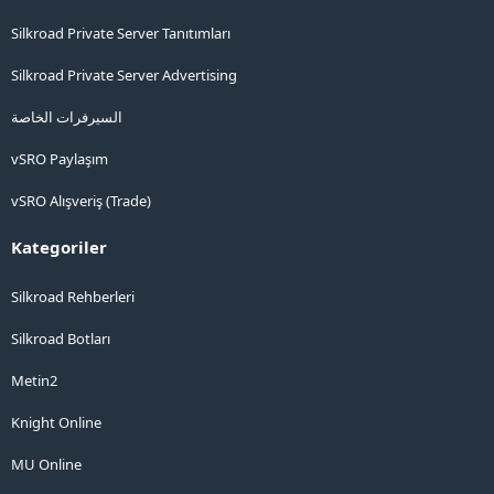
Silkroad Private Server Tanıtımları
Silkroad Private Server Advertising
السيرفرات الخاصة
vSRO Paylaşım
vSRO Alışveriş (Trade)
Kategoriler
Silkroad Rehberleri
Silkroad Botları
Metin2
Knight Online
MU Online