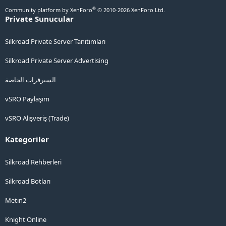
®
Community platform by XenForo
© 2010-2026 XenForo Ltd.
Private Sunucular
Silkroad Private Server Tanıtımları
Silkroad Private Server Advertising
السيرفرات الخاصة
vSRO Paylaşım
vSRO Alışveriş (Trade)
Kategoriler
Silkroad Rehberleri
Silkroad Botları
Metin2
Knight Online