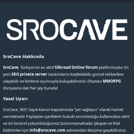
S
SroCave Hakkında
SroCave
, Türkiye'nin en aktif
Silkroad Online forum
platformudur. En
yeni
SRO private server
tanıtımlarını keşfedebilir, güncel rehberlere
ulaşabilir ve binlerce oyuncuyla buluşabilirsiniz. Efsanevi
MMORPG
dünyasına dair her şey burada!
Yasal Uyarı
SroCave, 5651 Sayılı Kanun kapsamında "yer sağlayıcı" olarak hizmet
vermektedir. Paylaşılan içeriklerin hukuki sorumluluğu kullanıcılara aittir
ve ön kontrol yükümlülüğümüz bulunmamaktadır. Şikayet ve ihlal
bildirimleri için
info@srocave.com
adresinden iletişime geçebilirsiniz.