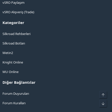
vSRO Paylaşım
vSRO Alışveriş (Trade)
Kategoriler
Silkroad Rehberleri
Silkroad Botları
Metin2
Knight Online
MU Online
Diğer Bağlantılar
Forum Duyuruları
Üst
Forum Kuralları
Alt