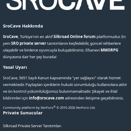
SroCave Hakkında
SroCave
, Türkiye'nin en aktif
Silkroad Online forum
platformudur. En
yeni
SRO private server
tanıtımlarını keşfedebilir, güncel rehberlere
ulaşabilir ve binlerce oyuncuyla buluşabilirsiniz. Efsanevi
MMORPG
dünyasına dair her şey burada!
Yasal Uyarı
SroCave, 5651 Sayılı Kanun kapsamında "yer sağlayıcı" olarak hizmet
vermektedir. Paylaşılan içeriklerin hukuki sorumluluğu kullanıcılara aittir
ve ön kontrol yükümlülüğümüz bulunmamaktadır. Şikayet ve ihlal
bildirimleri için
info@srocave.com
adresinden iletişime geçebilirsiniz.
®
Community platform by XenForo
© 2010-2026 XenForo Ltd.
Private Sunucular
Silkroad Private Server Tanıtımları