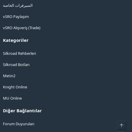
السيرفرات الخاصة
vSRO Paylaşım
vSRO Alışveriş (Trade)
Kategoriler
Silkroad Rehberleri
Silkroad Botları
Metin2
Knight Online
MU Online
Diğer Bağlantılar
Forum Duyuruları
Üst