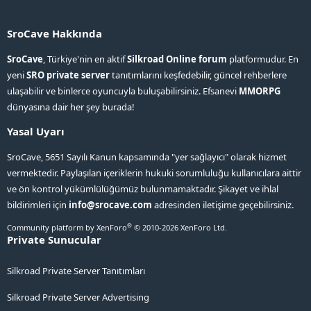
SroCave Hakkında
SroCave
, Türkiye'nin en aktif
Silkroad Online forum
platformudur. En
yeni
SRO private server
tanıtımlarını keşfedebilir, güncel rehberlere
ulaşabilir ve binlerce oyuncuyla buluşabilirsiniz. Efsanevi
MMORPG
dünyasına dair her şey burada!
Yasal Uyarı
SroCave, 5651 Sayılı Kanun kapsamında "yer sağlayıcı" olarak hizmet
vermektedir. Paylaşılan içeriklerin hukuki sorumluluğu kullanıcılara aittir
ve ön kontrol yükümlülüğümüz bulunmamaktadır. Şikayet ve ihlal
bildirimleri için
info@srocave.com
adresinden iletişime geçebilirsiniz.
®
Community platform by XenForo
© 2010-2026 XenForo Ltd.
Private Sunucular
Silkroad Private Server Tanıtımları
Silkroad Private Server Advertising