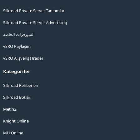
Silkroad Private Server Tanıtımları
Silkroad Private Server Advertising
السيرفرات الخاصة
vSRO Paylaşım
vSRO Alışveriş (Trade)
Kategoriler
Silkroad Rehberleri
Silkroad Botları
Metin2
Knight Online
MU Online