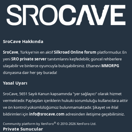
SroCave Hakkında
SroCave
, Türkiye'nin en aktif
Silkroad Online forum
platformudur. En
yeni
SRO private server
tanıtımlarını keşfedebilir, güncel rehberlere
ulaşabilir ve binlerce oyuncuyla buluşabilirsiniz. Efsanevi
MMORPG
dünyasına dair her şey burada!
Yasal Uyarı
SroCave, 5651 Sayılı Kanun kapsamında "yer sağlayıcı" olarak hizmet
vermektedir. Paylaşılan içeriklerin hukuki sorumluluğu kullanıcılara aittir
ve ön kontrol yükümlülüğümüz bulunmamaktadır. Şikayet ve ihlal
bildirimleri için
info@srocave.com
adresinden iletişime geçebilirsiniz.
®
Community platform by XenForo
© 2010-2026 XenForo Ltd.
Private Sunucular