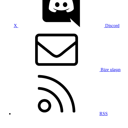
X
Discord
Bize ulaşın
RSS