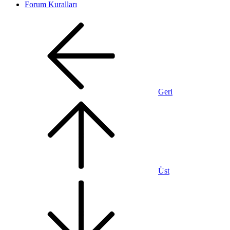
Forum Kuralları
Geri
Üst