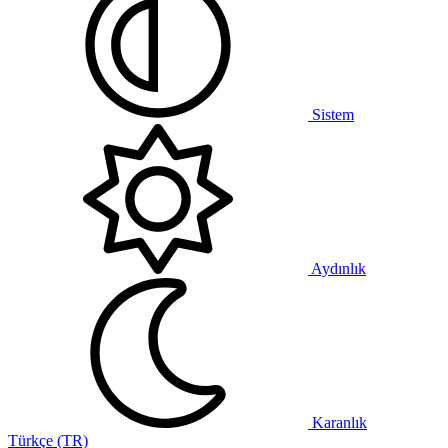
Sistem
Aydınlık
Karanlık
Türkçe (TR)