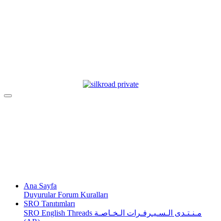
Ana Sayfa
Duyurular
Forum Kuralları
SRO Tanıtımları
SRO English Threads
مـنـتـدى الـسـيـرفـرات الـخـاصـة