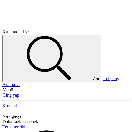
Kullanıcı:
Gelişmiş
Ara
Arama…
Menü
Giriş yap
Kayıt ol
Navigasyon
Daha fazla seçenek
Tema tercihi