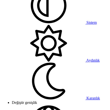
Sistem
Aydınlık
Karanlık
Değiştir genişlik