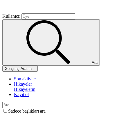
Kullanıcı:
Ara
Gelişmiş Arama…
Son aktivite
Hikayeler
Hikayelerin
Kayıt ol
Sadece başlıkları ara