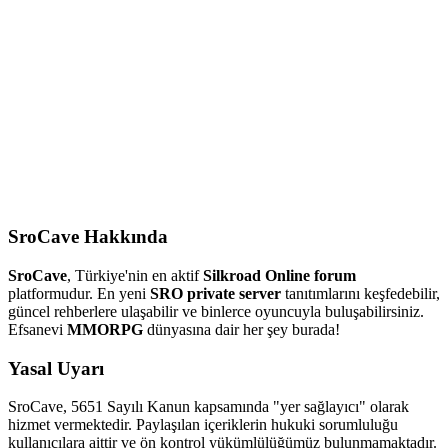
SroCave Hakkında
SroCave
, Türkiye'nin en aktif
Silkroad Online forum
platformudur. En yeni
SRO private server
tanıtımlarını keşfedebilir,
güncel rehberlere ulaşabilir ve binlerce oyuncuyla buluşabilirsiniz.
Efsanevi
MMORPG
dünyasına dair her şey burada!
Yasal Uyarı
SroCave, 5651 Sayılı Kanun kapsamında "yer sağlayıcı" olarak
hizmet vermektedir. Paylaşılan içeriklerin hukuki sorumluluğu
kullanıcılara aittir ve ön kontrol yükümlülüğümüz bulunmamaktadır.