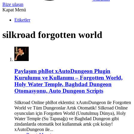
Bize ulaşın
Kapat Menü
Etiketler
silkroad forgotten world
Paylaşım
phBot xAutoDungeon Plugin
Kurulumu ve Kullanımı – Forgotten World,
Holy Water Temple, Baghdad Dungeon
Otomasyonu, Auto Dungeon Scripts
Silkroad Online phBot eklentisi: xAutoDungeon ile Forgotten
World ve Tüm Dungeonlar Artık Otomatik! Silkroad Online
oyuncuları için Forgotten World (Unutulmuş Dünya), Holy
Water Temple (Su Tapınağı) ve Baghdad Dungeon gibi
zindanlarda otomatik bot kullanmak artık çok kolay!
xAutoDungeon ile...