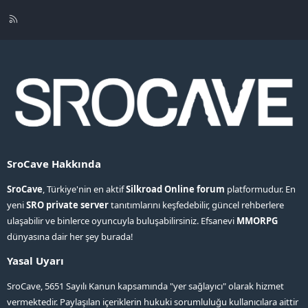
R
S
S
SroCave Hakkında
SroCave
, Türkiye'nin en aktif
Silkroad Online forum
platformudur. En
yeni
SRO private server
tanıtımlarını keşfedebilir, güncel rehberlere
ulaşabilir ve binlerce oyuncuyla buluşabilirsiniz. Efsanevi
MMORPG
dünyasına dair her şey burada!
Yasal Uyarı
SroCave, 5651 Sayılı Kanun kapsamında "yer sağlayıcı" olarak hizmet
vermektedir. Paylaşılan içeriklerin hukuki sorumluluğu kullanıcılara aittir