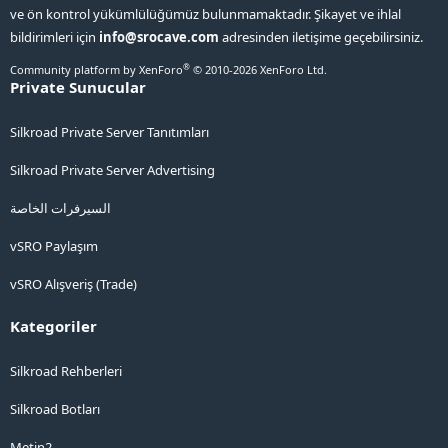
ve ön kontrol yükümlülüğümüz bulunmamaktadır. Şikayet ve ihlal
bildirimleri için
info@srocave.com
adresinden iletişime geçebilirsiniz.
®
Community platform by XenForo
© 2010-2026 XenForo Ltd.
Private Sunucular
Silkroad Private Server Tanıtımları
Silkroad Private Server Advertising
السيرفرات الخاصة
vSRO Paylaşım
vSRO Alışveriş (Trade)
Kategoriler
Silkroad Rehberleri
Silkroad Botları
Metin2