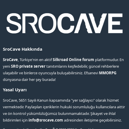
SroCave Hakkında
SroCave
, Türkiye'nin en aktif
Silkroad Online forum
platformudur. En
yeni
SRO private server
tanıtımlarını keşfedebilir, güncel rehberlere
ulaşabilir ve binlerce oyuncuyla buluşabilirsiniz. Efsanevi
MMORPG
dünyasına dair her şey burada!
Yasal Uyarı
SroCave, 5651 Sayılı Kanun kapsamında "yer sağlayıcı" olarak hizmet
vermektedir. Paylaşılan içeriklerin hukuki sorumluluğu kullanıcılara aittir
ve ön kontrol yükümlülüğümüz bulunmamaktadır. Şikayet ve ihlal
bildirimleri için
info@srocave.com
adresinden iletişime geçebilirsiniz.
®